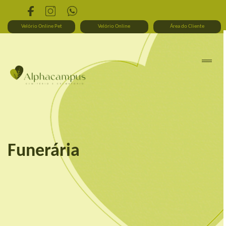
Velório Online Pet
Velório Online
Área do Cliente
Funerária