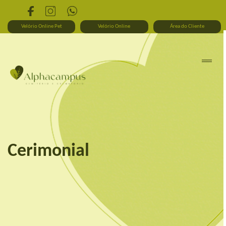
Velório Online Pet
Velório Online
Área do Cliente
Cerimonial