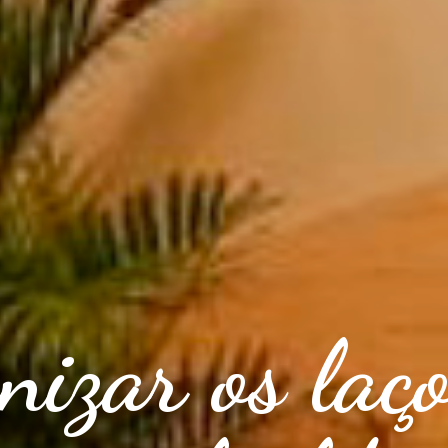
nizar os laç
ar é infinit