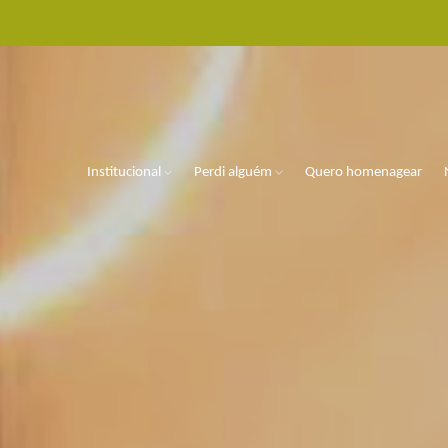
Institucional
Perdi alguém
Quero homenagear